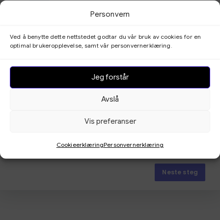
Personvern
Olden
Ved å benytte dette nettstedet godtar du vår bruk av cookies for en
optimal brukeropplevelse, samt vår personvernerklæring.
Jeg forstår
Avslå
Vis preferanser
Cookieerklæring
Personvernerklæring
Neste steg