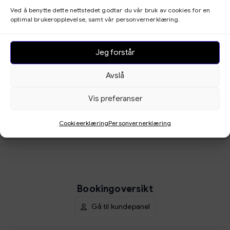
Ved å benytte dette nettstedet godtar du vår bruk av cookies for en
optimal brukeropplevelse, samt vår personvernerklæring.
Jeg forstår
Avslå
Vis preferanser
Cookieerklæring
Personvernerklæring
Neste steg
Bookingoversikt
Gå til kundepanel