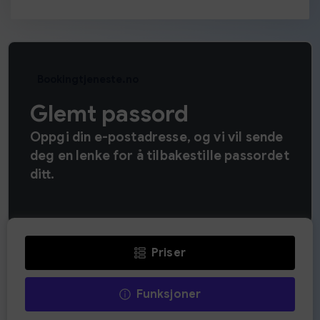
Bookingtjeneste.no
Glemt passord
Oppgi din e-postadresse, og vi vil sende
deg en lenke for å tilbakestille passordet
ditt.
Priser
Funksjoner