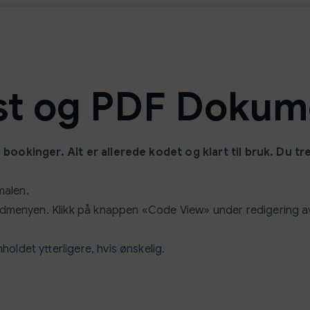
ost og PDF Dokum
bookinger. Alt er allerede kodet og klart til bruk. Du t
malen.
edmenyen. Klikk på knappen «Code View» under redigering av 
holdet ytterligere, hvis ønskelig.