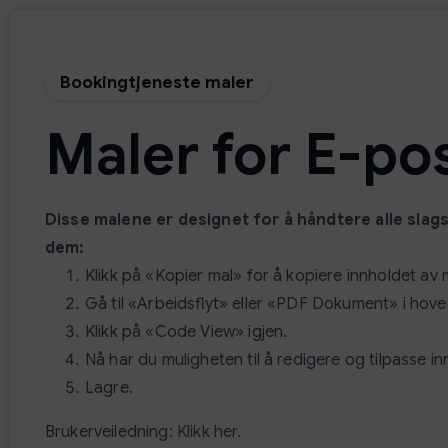
Bookingtjeneste maler
Maler for E-p
Disse malene er designet for å håndtere alle slags 
dem:
Klikk på «Kopier mal» for å kopiere innholdet av 
Gå til «Arbeidsflyt» eller «PDF Dokument» i hov
Klikk på «Code View» igjen.
Nå har du muligheten til å redigere og tilpasse inn
Lagre.
Brukerveiledning:
Klikk her.