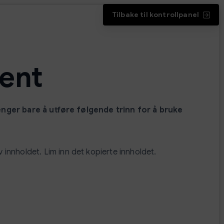
Tilbake til kontrollpanel
ent
renger bare å utføre følgende trinn for å bruke
innholdet. Lim inn det kopierte innholdet.