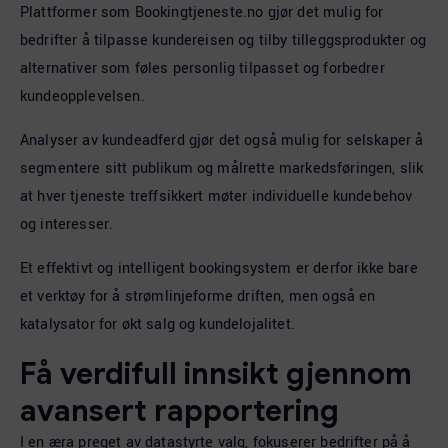
Plattformer som Bookingtjeneste.no gjør det mulig for
bedrifter å tilpasse kundereisen og tilby tilleggsprodukter og
alternativer som føles personlig tilpasset og forbedrer
kundeopplevelsen.
Analyser av kundeadferd gjør det også mulig for selskaper å
segmentere sitt publikum og målrette markedsføringen, slik
at hver tjeneste treffsikkert møter individuelle kundebehov
og interesser.
Et effektivt og intelligent bookingsystem er derfor ikke bare
et verktøy for å strømlinjeforme driften, men også en
katalysator for økt salg og kundelojalitet.
Få verdifull innsikt gjennom
avansert rapportering
I en æra preget av datastyrte valg, fokuserer bedrifter på å