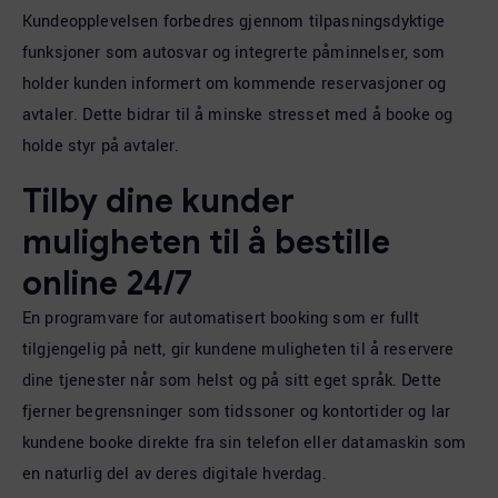
Kundeopplevelsen forbedres gjennom tilpasningsdyktige
funksjoner som autosvar og integrerte påminnelser, som
holder kunden informert om kommende reservasjoner og
avtaler. Dette bidrar til å minske stresset med å booke og
holde styr på avtaler.
Tilby dine kunder
muligheten til å bestille
online 24/7
En programvare for automatisert booking som er fullt
tilgjengelig på nett, gir kundene muligheten til å reservere
dine tjenester når som helst og på sitt eget språk. Dette
fjerner begrensninger som tidssoner og kontortider og lar
kundene booke direkte fra sin telefon eller datamaskin som
en naturlig del av deres digitale hverdag.