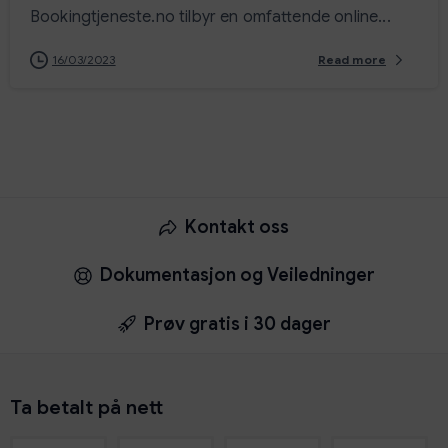
Bookingtjeneste.no tilbyr en omfattende online...
16/03/2023
Read more
Kontakt oss
Dokumentasjon og Veiledninger
Prøv gratis i 30 dager
Ta
betalt
på
nett