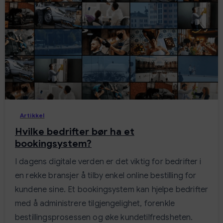
-
Artikkel
Hvilke bedrifter bør ha et
bookingsystem?
I dagens digitale verden er det viktig for bedrifter i
en rekke bransjer å tilby enkel online bestilling for
kundene sine. Et bookingsystem kan hjelpe bedrifter
med å administrere tilgjengelighet, forenkle
bestillingsprosessen og øke kundetilfredsheten.