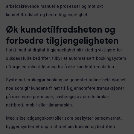
arbeidskrevende manuelle prosesser og mot økt
kundetilfredshet og bedre tilgjengelighet.
Øk kundetilfredsheten og
forbedre tilgjengeligheten
I takt med at digital tilgjengelighet blir stadig viktigere for
suksessfulle bedrifter, tilbyr et automatisert bookingsystem
i Norge en robust løsning for å øke kundetilfredsheten.
Systemet muliggjør booking av tjenester online hele døgnet,
noe som gir kundene frihet til å gjennomføre transaksjoner
på sine egne premisser, uavhengig av om de bruker
nettbrett, mobil eller datamaskin.
Med sikre adgangskontroller som beskytter personvernet,
bygger systemet opp tillit mellom kunden og bedriften.