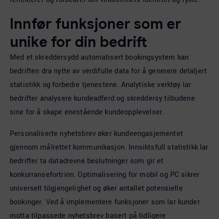
Innfør funksjoner som er
unike for din bedrift
Med et skreddersydd automatisert bookingsystem kan
bedriften dra nytte av verdifulle data for å generere detaljert
statistikk og forbedre tjenestene. Analytiske verktøy lar
bedrifter analysere kundeadferd og skreddersy tilbudene
sine for å skape enestående kundeopplevelser.
Personaliserte nyhetsbrev øker kundeengasjementet
gjennom målrettet kommunikasjon. Innsiktsfull statistikk lar
bedrifter ta datadrevne beslutninger som gir et
konkurransefortrinn. Optimalisering for mobil og PC sikrer
universell tilgjengelighet og øker antallet potensielle
bookinger. Ved å implementere funksjoner som lar kunder
motta tilpassede nyhetsbrev basert på tidligere