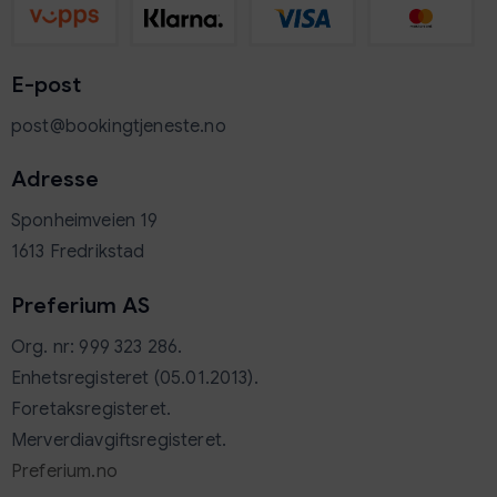
E-post
post@bookingtjeneste.no
Adresse
Sponheimveien 19
1613 Fredrikstad
Preferium
AS
Org. nr: 999 323 286.
Enhetsregisteret (05.01.2013).
Foretaksregisteret.
Merverdiavgiftsregisteret.
Preferium.no