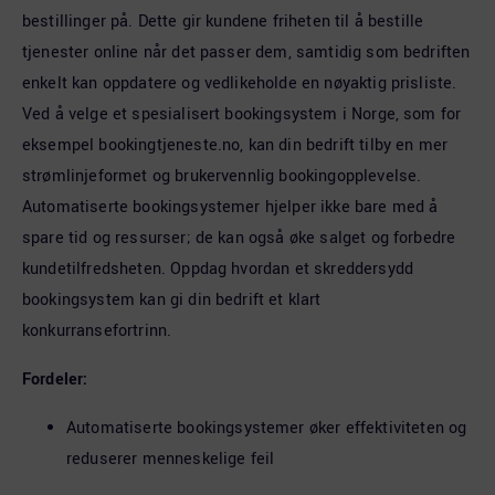
bestillinger på. Dette gir kundene friheten til å bestille
tjenester online når det passer dem, samtidig som bedriften
enkelt kan oppdatere og vedlikeholde en nøyaktig prisliste.
Ved å velge et spesialisert bookingsystem i Norge, som for
eksempel bookingtjeneste.no, kan din bedrift tilby en mer
strømlinjeformet og brukervennlig bookingopplevelse.
Automatiserte bookingsystemer hjelper ikke bare med å
spare tid og ressurser; de kan også øke salget og forbedre
kundetilfredsheten. Oppdag hvordan et skreddersydd
bookingsystem kan gi din bedrift et klart
konkurransefortrinn.
Fordeler:
Automatiserte bookingsystemer øker effektiviteten og
reduserer menneskelige feil