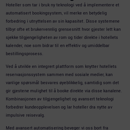
Hoteller som tar i bruk ny teknologi ved å implementere et
automatisert bookingsystem, vil merke en betydelig
forbedring i utnyttelsen av sin kapasitet. Disse systemene
tilbyr ofte et brukervennlig grensesnitt hvor gjester lett kan
sjekke tilgjengeligheten av rom og tider direkte i hotellets
kalender, noe som bidrar til en effektiv og umiddelbar
bestillingsprosess.
Ved å utvikle en integrert plattform som knytter hotellets
reservasjonssystem sammen med sosiale medier, kan
vanlige spørsmål besvares øyeblikkelig, samtidig som det
gir gjestene mulighet til å booke direkte via disse kanalene.
Kombinasjonen av tilgjengelighet og avansert teknologi
forbedrer kundeopplevelsen og lar hoteller dra nytte av
impulsive reisevalg.
Med avansert automatisering beveger vi oss bort fra