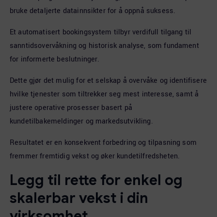
bruke detaljerte datainnsikter for å oppnå suksess.
Et automatisert bookingsystem tilbyr verdifull tilgang til
sanntidsovervåkning og historisk analyse, som fundament
for informerte beslutninger.
Dette gjør det mulig for et selskap å overvåke og identifisere
hvilke tjenester som tiltrekker seg mest interesse, samt å
justere operative prosesser basert på
kundetilbakemeldinger og markedsutvikling.
Resultatet er en konsekvent forbedring og tilpasning som
fremmer fremtidig vekst og øker kundetilfredsheten.
Legg til rette for enkel og
skalerbar vekst i din
virksomhet