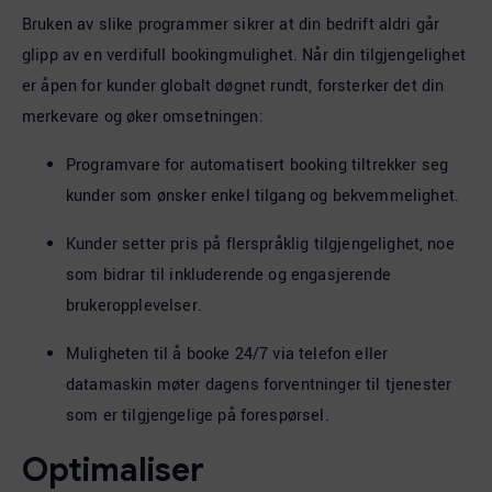
Bruken av slike programmer sikrer at din bedrift aldri går
glipp av en verdifull bookingmulighet. Når din tilgjengelighet
er åpen for kunder globalt døgnet rundt, forsterker det din
merkevare og øker omsetningen:
Programvare for automatisert booking tiltrekker seg
kunder som ønsker enkel tilgang og bekvemmelighet.
Kunder setter pris på flerspråklig tilgjengelighet, noe
som bidrar til inkluderende og engasjerende
brukeropplevelser.
Muligheten til å booke 24/7 via telefon eller
datamaskin møter dagens forventninger til tjenester
som er tilgjengelige på forespørsel.
Optimaliser