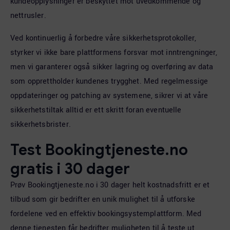
kundeopplysninger er beskyttet mot uvedkommende og
nettrusler.
Ved kontinuerlig å forbedre våre sikkerhetsprotokoller,
styrker vi ikke bare plattformens forsvar mot inntrengninger,
men vi garanterer også sikker lagring og overføring av data
som opprettholder kundenes trygghet. Med regelmessige
oppdateringer og patching av systemene, sikrer vi at våre
sikkerhetstiltak alltid er ett skritt foran eventuelle
sikkerhetsbrister.
Test Bookingtjeneste.no
gratis i 30 dager
Prøv Bookingtjeneste.no i 30 dager helt kostnadsfritt er et
tilbud som gir bedrifter en unik mulighet til å utforske
fordelene ved en effektiv bookingsystemplattform. Med
denne tjenesten får bedrifter muligheten til å teste ut