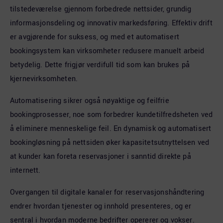
tilstedeværelse gjennom forbedrede nettsider, grundig
informasjonsdeling og innovativ markedsføring. Effektiv drift
er avgjørende for suksess, og med et automatisert
bookingsystem kan virksomheter redusere manuelt arbeid
betydelig. Dette frigjør verdifull tid som kan brukes på
kjernevirksomheten.
Automatisering sikrer også nøyaktige og feilfrie
bookingprosesser, noe som forbedrer kundetilfredsheten ved
å eliminere menneskelige feil. En dynamisk og automatisert
bookingløsning på nettsiden øker kapasitetsutnyttelsen ved
at kunder kan foreta reservasjoner i sanntid direkte på
internett.
Overgangen til digitale kanaler for reservasjonshåndtering
endrer hvordan tjenester og innhold presenteres, og er
sentral i hvordan moderne bedrifter opererer og vokser.