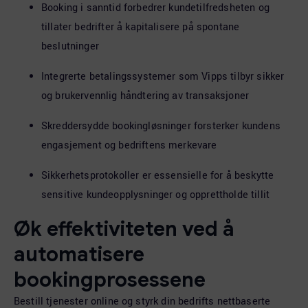
Booking i sanntid forbedrer kundetilfredsheten og
tillater bedrifter å kapitalisere på spontane
beslutninger
Integrerte betalingssystemer som Vipps tilbyr sikker
og brukervennlig håndtering av transaksjoner
Skreddersydde bookingløsninger forsterker kundens
engasjement og bedriftens merkevare
Sikkerhetsprotokoller er essensielle for å beskytte
sensitive kundeopplysninger og opprettholde tillit
Øk effektiviteten ved å
automatisere
bookingprosessene
Bestill tjenester online og styrk din bedrifts nettbaserte