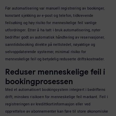
Før automatisering var manuell registrering av bookinger,
konstant sjekking av e-post og telefon, tidkrevende
feilsøking og høy risiko for menneskelige feil vanlige
utfordringer. Etter å ha tatt i bruk automatisering, nyter
bedrifter godt av automatisk håndtering av reservasjoner,
sanntidsbooking direkte på nettstedet, nøyaktige og
selvoppdaterende systemer, minimal risiko for
menneskelige feil og betydelig reduserte driftskostnader.
Reduser menneskelige feil i
bookingprosessen
Med et automatisert bookingsystem integrert i bedriftens
drift, minskes risikoen for menneskelige feil markant. Feil i
registreringen av kredittkortinformasjon eller ved
opprettelse av abonnementer kan føre til store økonomiske