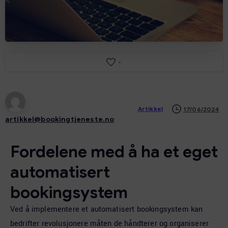
-
Artikkel
17/06/2024
artikkel@bookingtjeneste.no
Fordelene med å ha et eget
automatisert
bookingsystem
Ved å implementere et automatisert bookingsystem kan
bedrifter revolusjonere måten de håndterer og organiserer