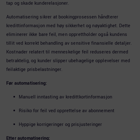
tap og skade kunderelasjoner.
Automatisering sikrer at bookingprosessen håndterer
kredittinformasjon med høy sikkerhet og nøyaktighet. Dette
eliminerer ikke bare feil, men opprettholder også kundens
tillit ved korrekt behandling av sensitive finansielle detaljer.
Kostnader relatert til menneskelige feil reduseres dermed
betraktelig, og kunder slipper ubehagelige opplevelser med
feilaktige prisbelastninger.
Før automatisering:
Manuell inntasting av kredittkortinformasjon
Risiko for feil ved opprettelse av abonnement
Hyppige korrigeringer og prisjusteringer
Etter automatisering: