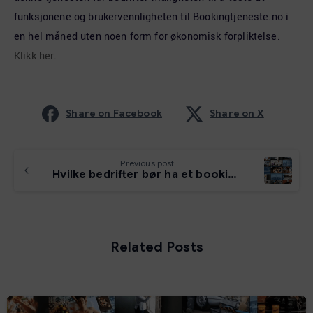
funksjonene og brukervennligheten til Bookingtjeneste.no i
en hel måned uten noen form for økonomisk forpliktelse.
Klikk her.
Share on Facebook
Share on X
Previous post
Hvilke bedrifter bør ha et bookingsystem?
Related Posts