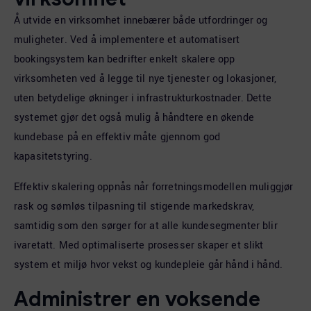
Å utvide en virksomhet innebærer både utfordringer og
muligheter. Ved å implementere et automatisert
bookingsystem kan bedrifter enkelt skalere opp
virksomheten ved å legge til nye tjenester og lokasjoner,
uten betydelige økninger i infrastrukturkostnader. Dette
systemet gjør det også mulig å håndtere en økende
kundebase på en effektiv måte gjennom god
kapasitetstyring.
Effektiv skalering oppnås når forretningsmodellen muliggjør
rask og sømløs tilpasning til stigende markedskrav,
samtidig som den sørger for at alle kundesegmenter blir
ivaretatt. Med optimaliserte prosesser skaper et slikt
system et miljø hvor vekst og kundepleie går hånd i hånd.
Administrer en voksende