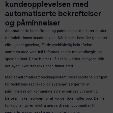
kundeopplevelsen med
automatiserte bekreftelser
og påminnelser
Automatiserte bekreftelser og påminnelser markerer et stort
fremskritt innen kundeservice. Når kunder bestiller tjenester
eller kjøper gavekort, får de øyeblikkelig bekreftelse
sammen med verdifull informasjon om merverdiavgift og
spesialtilbud. Dette bidrar til å skape klarhet og bygge tillit i
det øyeblikket transaksjonen finner sted.
Med et automatisert bookingsystem blir rapportene klargjort
for bedriftens regnskap, og systemet sørger for at
påminnelser om kommende avtaler sendes ut i god tid.
Dette minsker risikoen for at kunder ikke møter opp. Denne
funksjonen gir en ekstra merverdi som oppmuntrer til
gjentatte kunder og styrker kundeforholdene.