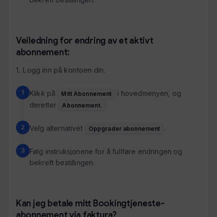
Veiledning for endring av et aktivt
abonnement:
1. Logg inn på kontoen din.
Klikk på
i hovedmenyen, og
Mitt Abonnement
deretter
Abonnement.
Velg alternativet
.
Oppgrader abonnement
Følg instruksjonene for å fullføre endringen og
bekreft bestillingen.
Kan jeg betale mitt Bookingtjeneste-
abonnement via faktura?