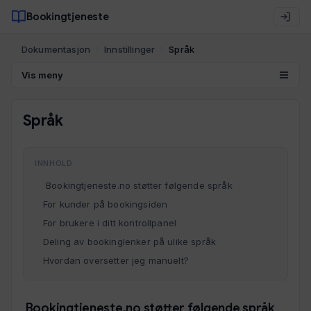
Bookingtjeneste
Dokumentasjon
Innstillinger
Språk
Vis meny
Språk
INNHOLD
Bookingtjeneste.no støtter følgende språk
For kunder på bookingsiden
For brukere i ditt kontrollpanel
Deling av bookinglenker på ulike språk
Hvordan oversetter jeg manuelt?
Bookingtjeneste.no støtter følgende språk