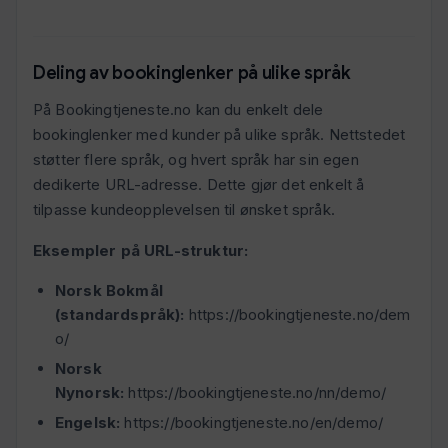
Deling av bookinglenker på ulike språk
På Bookingtjeneste.no kan du enkelt dele
bookinglenker med kunder på ulike språk. Nettstedet
støtter flere språk, og hvert språk har sin egen
dedikerte URL-adresse. Dette gjør det enkelt å
tilpasse kundeopplevelsen til ønsket språk.
Eksempler på URL-struktur:
Norsk Bokmål
(standardspråk):
https://bookingtjeneste.no/dem
o/
Norsk
Nynorsk:
https://bookingtjeneste.no/nn/demo/
Engelsk:
https://bookingtjeneste.no/en/demo/