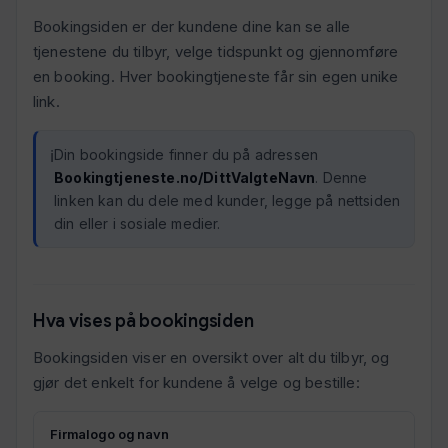
Bookingsiden er der kundene dine kan se alle
tjenestene du tilbyr, velge tidspunkt og gjennomføre
en booking. Hver bookingtjeneste får sin egen unike
link.
Din bookingside finner du på adressen
Bookingtjeneste.no/DittValgteNavn
. Denne
linken kan du dele med kunder, legge på nettsiden
din eller i sosiale medier.
Hva vises på bookingsiden
Bookingsiden viser en oversikt over alt du tilbyr, og
gjør det enkelt for kundene å velge og bestille:
Firmalogo og navn