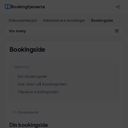
Bookingtjeneste
Dokumentasjon
Administrere bookinger
Bookingside
Vis meny
Bookingside
INNHOLD
Din bookingside
Hva vises på bookingsiden
Tilpasse bookingsiden
Bookingside
Din bookingside