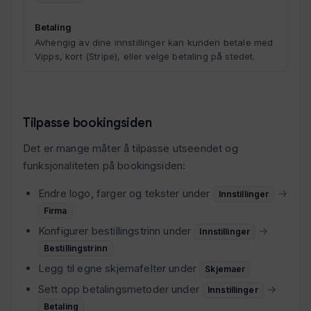
Betaling
Avhengig av dine innstillinger kan kunden betale med
Vipps, kort (Stripe), eller velge betaling på stedet.
Tilpasse bookingsiden
Det er mange måter å tilpasse utseendet og
funksjonaliteten på bookingsiden:
Endre logo, farger og tekster under
→
Innstillinger
Firma
Konfigurer bestillingstrinn under
→
Innstillinger
Bestillingstrinn
Legg til egne skjemafelter under
Skjemaer
Sett opp betalingsmetoder under
→
Innstillinger
Betaling