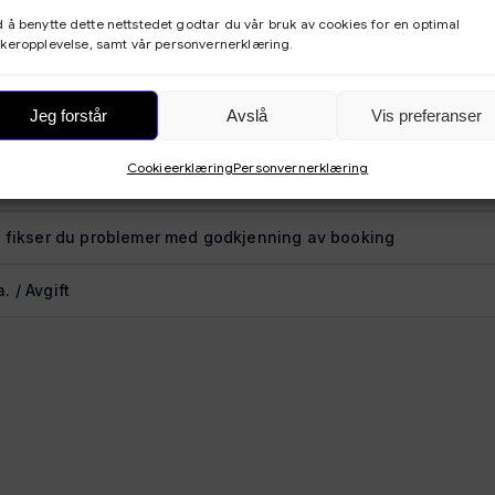
tura sendt via e-post (PDF-dokument)
 å benytte dette nettstedet godtar du vår bruk av cookies for en optimal
keropplevelse, samt vår personvernerklæring.
stillinger: Betaling
Jeg forstår
Avslå
Vis preferanser
lstendig skjule pris og betalingsmetoder
Cookieerklæring
Personvernerklæring
alingslink
k fikser du problemer med godkjenning av booking
. / Avgift