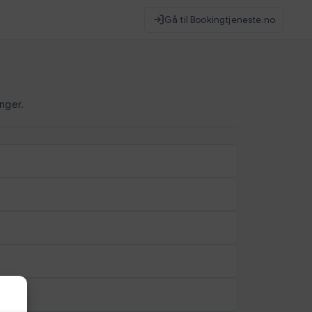
Gå til Bookingtjeneste.no
inger.