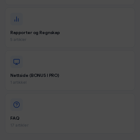
Rapporter og Regnskap
5 artikler
Nettside (BONUS I PRO)
1 artikkel
FAQ
17 artikler