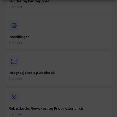
Kunder og kundepanel
4 artikler
Innstillinger
7 artikler
Integrasjoner og webhook
9 artikler
Rabattkode, Gavekort og Priser etter vilkår
3 artikler