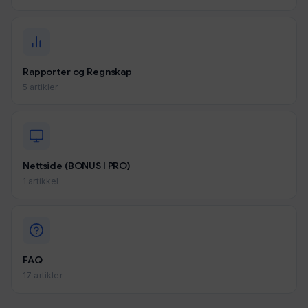
Rapporter og Regnskap
5 artikler
Nettside (BONUS I PRO)
1 artikkel
FAQ
17 artikler