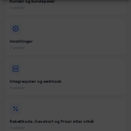
Kunder og kundepanel
4 artikler
Innstillinger
7 artikler
Integrasjoner og webhook
9 artikler
Rabattkode, Gavekort og Priser etter vilkår
3 artikler