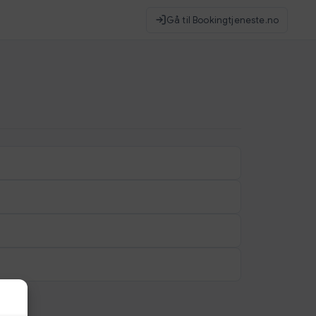
Gå til Bookingtjeneste.no