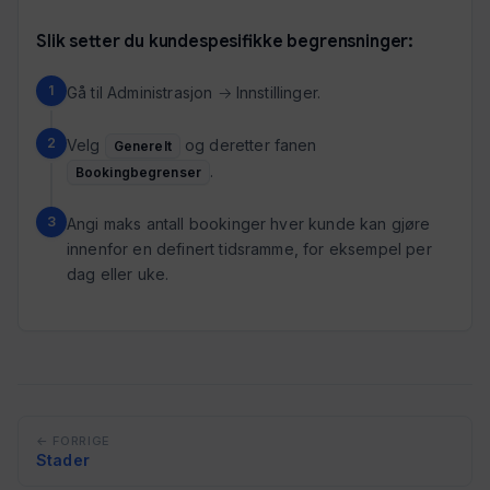
Slik setter du kundespesifikke begrensninger:
Gå til Administrasjon → Innstillinger.
Velg
og deretter fanen
Generelt
.
Bookingbegrenser
Angi maks antall bookinger hver kunde kan gjøre
innenfor en definert tidsramme, for eksempel per
dag eller uke.
← FORRIGE
Stader