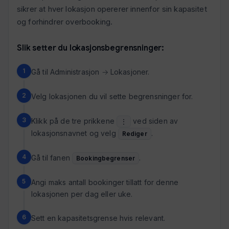
sikrer at hver lokasjon opererer innenfor sin kapasitet
og forhindrer overbooking.
Slik setter du lokasjonsbegrensninger:
Gå til Administrasjon → Lokasjoner.
Velg lokasjonen du vil sette begrensninger for.
Klikk på de tre prikkene
ved siden av
⋮
lokasjonsnavnet og velg
.
Rediger
Gå til fanen
.
Bookingbegrenser
Angi maks antall bookinger tillatt for denne
lokasjonen per dag eller uke.
Sett en kapasitetsgrense hvis relevant.