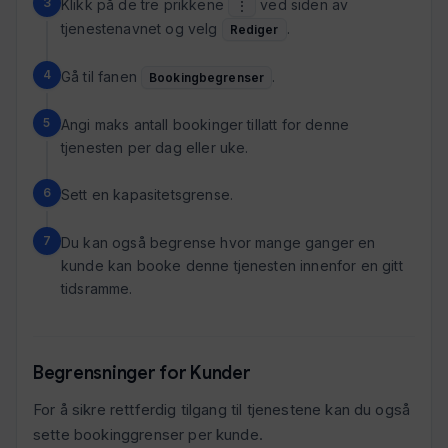
Klikk på de tre prikkene
ved siden av
⋮
tjenestenavnet og velg
.
Rediger
Gå til fanen
.
Bookingbegrenser
Angi maks antall bookinger tillatt for denne
tjenesten per dag eller uke.
Sett en kapasitetsgrense.
Du kan også begrense hvor mange ganger en
kunde kan booke denne tjenesten innenfor en gitt
tidsramme.
Begrensninger for Kunder
For å sikre rettferdig tilgang til tjenestene kan du også
sette bookinggrenser per kunde.