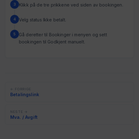
Klikk på de tre prikkene ved siden av bookingen.
Velg status Ikke betalt.
Gå deretter til Bookinger i menyen og sett
bookingen til Godkjent manuelt.
← FORRIGE
Betalingslink
NESTE →
Mva. / Avgift