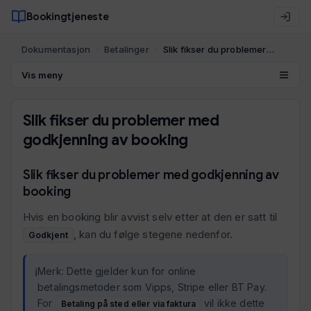
Bookingtjeneste
Dokumentasjon
Betalinger
Slik fikser du problemer med godkjenning av booking
Vis meny
Slik fikser du problemer med
godkjenning av booking
Slik fikser du problemer med godkjenning av
booking
Hvis en booking blir avvist selv etter at den er satt til
, kan du følge stegene nedenfor.
Godkjent
Merk: Dette gjelder kun for online
betalingsmetoder som Vipps, Stripe eller BT Pay.
For
vil ikke dette
Betaling på sted eller via faktura