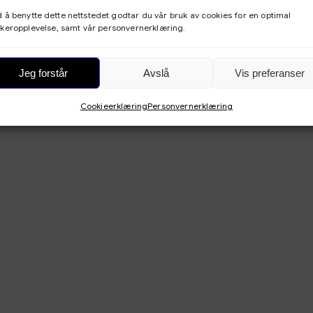
 å benytte dette nettstedet godtar du vår bruk av cookies for en optimal
keropplevelse, samt vår personvernerklæring.
GE
aldergrense for å ha sin egen
gtjeneste?
Jeg forstår
Avslå
Vis preferanser
Cookieerklæring
Personvernerklæring