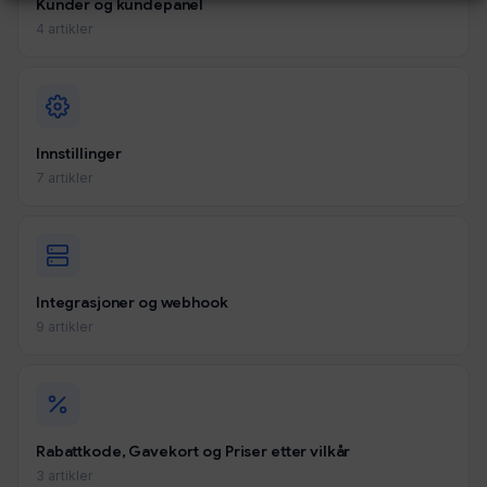
Kunder og kundepanel
4 artikler
Innstillinger
7 artikler
Integrasjoner og webhook
9 artikler
Rabattkode, Gavekort og Priser etter vilkår
3 artikler