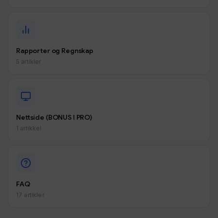
Rapporter og Regnskap
5 artikler
Nettside (BONUS I PRO)
1 artikkel
FAQ
17 artikler