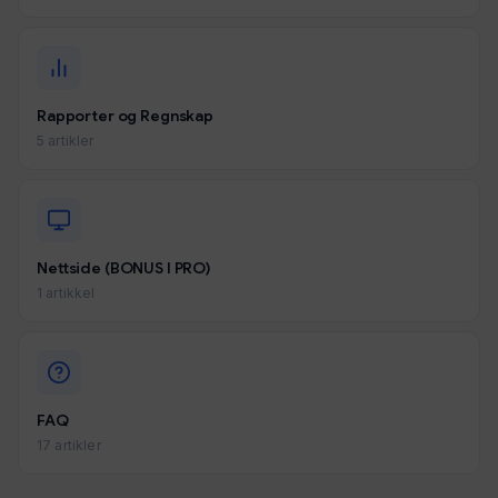
Rapporter og Regnskap
5 artikler
Nettside (BONUS I PRO)
1 artikkel
FAQ
17 artikler