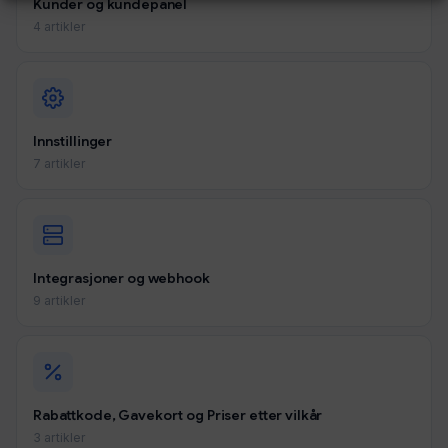
Kunder og kundepanel
4 artikler
Innstillinger
7 artikler
Integrasjoner og webhook
9 artikler
Rabattkode, Gavekort og Priser etter vilkår
3 artikler