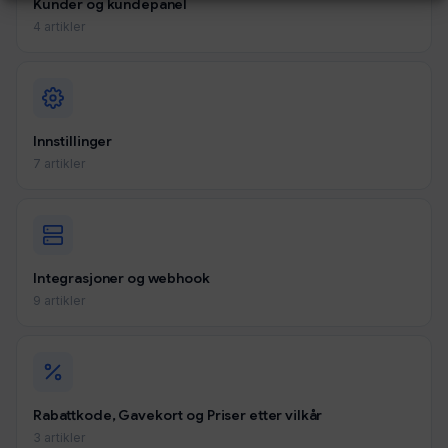
Kunder og kundepanel
4 artikler
Innstillinger
7 artikler
Integrasjoner og webhook
9 artikler
Rabattkode, Gavekort og Priser etter vilkår
3 artikler