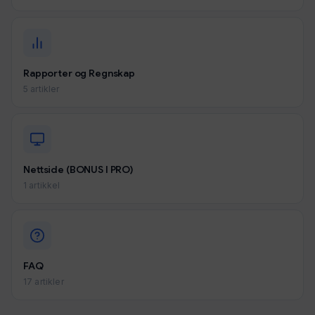
Rapporter og Regnskap
5 artikler
Nettside (BONUS I PRO)
1 artikkel
FAQ
17 artikler