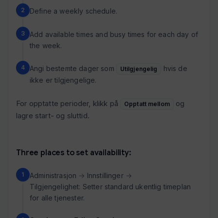
Define a weekly schedule.
Add available times and busy times for each day of
the week.
Angi bestemte dager som
hvis de
Utilgjengelig
ikke er tilgjengelige.
For opptatte perioder, klikk på
og
Opptatt mellom
lagre start- og sluttid.
Three places to set availability:
Administrasjon → Innstillinger →
Tilgjengelighet: Setter standard ukentlig timeplan
for alle tjenester.