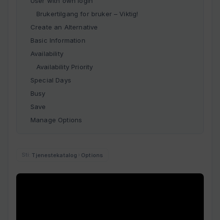
User with own login
Brukertilgang for bruker – Viktig!
Create an Alternative
Basic Information
Availability
Availability Priority
Special Days
Busy
Save
Manage Options
Tjenestekatalog
Options
›