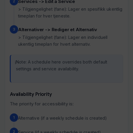
Services -> Edit a Service
> Tilgjengelighet (fane): Lager en spesifikk ukentlig
timeplan for hver tjeneste.
Alternativer -> Rediger et Alternativ
> Tilgjengelighet (fane): Lager en individuell
ukentlig timeplan for hvert alternativ.
Note: A schedule here overrides both default
settings and service availability.
Availability Priority
The priority for accessibility is:
Alternative (if a weekly schedule is created)
Service (if a weekly schedule is created)