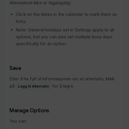
Alternativet ikke er tilgjengelig:
Click on the dates in the calendar to mark them as
busy.
Note: General holidays set in Settings apply to all
options, but you can also set multiple busy days
specifically for an option.
Save
Etter å ha fylt ut informasjonen om et alternativ, klikk
på
for å lagre.
Legg til Alternativ
Manage Options
You can: