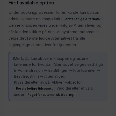
First available option
Under bookingprosessen for en kunde kan du som
admin aktivere en knapp kalt
.
Første ledige Alternativ
Denne knappen vises under valg av Alternativer, og
når kunden klikker på den, vil systemet automatisk
velge det første ledige Alternativet fra alle
tilgjengelige alternativer for tjenesten.
Merk: Du kan aktivere knappen og justere
kriteriene for hvordan Alternativet velges ved å gå
til Administrasjon → Innstillinger → Frontpaneler →
Bestillingstrinn → Alternativer.
Kryss deretter av på: Aktiver valget for
. Velg deretter et valg
Første ledige tidspunkt
under
.
Regel for automatisk tildeling: