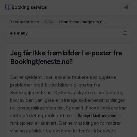
Booking service
Documentation
FAQ
I can't see images in emails from Bookingtjeneste.no?
Vis meny
Jeg får ikke frem bilder i e-poster fra
Bookingtjeneste.no?
Det er sjeldent, men enkelte brukere kan oppleve
problemer med å vise bilder i e-poster fra
Bookingtjeneste.no. Dette kan skyldes ulike faktorer,
hvorav den vanligste er strenge sikkerhetsinnstillinger
i e-postapplikasjonen din. Spesielt iPhone-brukere kan
støte på dette problemet hvis
-
Beskytt Mail-aktivitet
funksjonen er aktivert. Denne innstillingen forhindrer
visning av bilder fra eksterne kilder for å beskytte