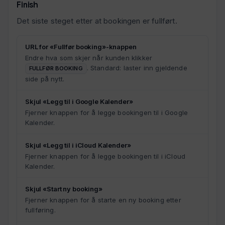
Finish
Det siste steget etter at bookingen er fullført.
URL for «Fullfør booking»-knappen
Endre hva som skjer når kunden klikker
. Standard: laster inn gjeldende
FULLFØR BOOKING
side på nytt.
Skjul «Legg til i Google Kalender»
Fjerner knappen for å legge bookingen til i Google
Kalender.
Skjul «Legg til i iCloud Kalender»
Fjerner knappen for å legge bookingen til i iCloud
Kalender.
Skjul «Start ny booking»
Fjerner knappen for å starte en ny booking etter
fullføring.