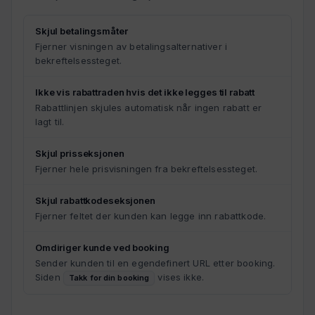
Skjul betalingsmåter
Fjerner visningen av betalingsalternativer i
bekreftelsessteget.
Ikke vis rabattraden hvis det ikke legges til rabatt
Rabattlinjen skjules automatisk når ingen rabatt er
lagt til.
Skjul prisseksjonen
Fjerner hele prisvisningen fra bekreftelsessteget.
Skjul rabattkodeseksjonen
Fjerner feltet der kunden kan legge inn rabattkode.
Omdiriger kunde ved booking
Sender kunden til en egendefinert URL etter booking.
Siden
vises ikke.
Takk for din booking