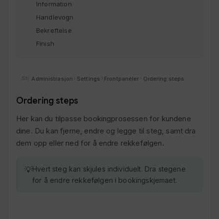
Information
Handlevogn
Bekreftelse
Finish
Administrasjon
Settings
Frontpaneler
Ordering steps
›
›
›
Ordering steps
Her kan du tilpasse bookingprosessen for kundene
dine. Du kan fjerne, endre og legge til steg, samt dra
dem opp eller ned for å endre rekkefølgen.
Hvert steg kan skjules individuelt. Dra stegene
for å endre rekkefølgen i bookingskjemaet.