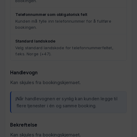
bookingen.
Telefonnummer som obligatorisk felt
Kunden må fylle inn telefonnummer for å fullføre
bookingen.
Standard landskode
Velg standard landskode for telefonnummerfeltet,
f.eks. Norge (+47).
Handlevogn
Kan skjules fra bookingskjemaet.
Når handlevognen er synlig kan kunden legge til
flere tjenester i én og samme booking.
Bekreftelse
Kan skjules fra bookingskjemaet.