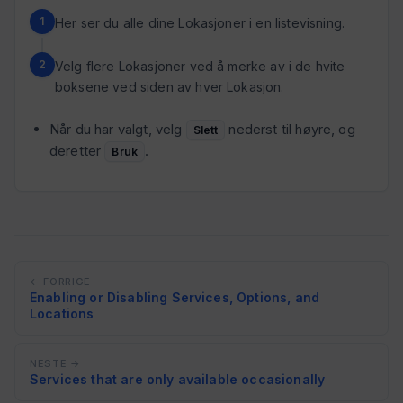
Her ser du alle dine Lokasjoner i en listevisning.
Velg flere Lokasjoner ved å merke av i de hvite
boksene ved siden av hver Lokasjon.
Når du har valgt, velg
nederst til høyre, og
Slett
deretter
.
Bruk
← FORRIGE
Enabling or Disabling Services, Options, and
Locations
NESTE →
Services that are only available occasionally