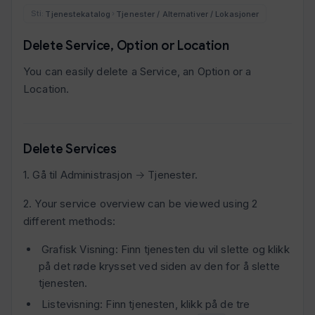
Tjenestekatalog
Tjenester / Alternativer / Lokasjoner
›
Delete Service, Option or Location
You can easily delete a Service, an Option or a
Location.
Delete Services
1. Gå til Administrasjon → Tjenester.
2. Your service overview can be viewed using 2
different methods:
Grafisk Visning: Finn tjenesten du vil slette og klikk
på det røde krysset ved siden av den for å slette
tjenesten.
Listevisning: Finn tjenesten, klikk på de tre